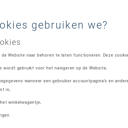
okies gebruiken we?
okies
om de Website naar behoren te laten functioneren. Deze cookie
e wordt gebruikt voor het navigeren op de Website;
tiegegevens wanneer een gebruiker accountpagina’s en ander
st is,
het winkelwagentje;
ingen.