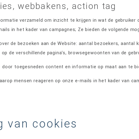
ies, webbakens, action tag
ormatie verzameld om inzicht te krijgen in wat de gebruiker 
mails in het kader van campagnes; Ze bieden de volgende mog
over de bezoeken aan de Website: aantal bezoekers, aantal ke
t op de verschillende pagina’s, browsegewoonten van de gebru
e door toegesneden content en informatie op maat aan te bi
e waarop mensen reageren op onze e-mails in het kader van ca
g van cookies